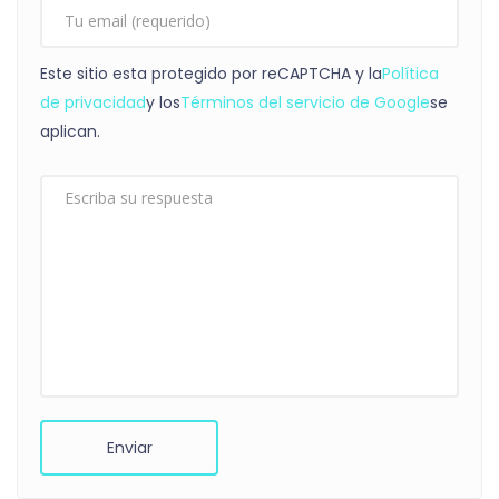
Este sitio esta protegido por reCAPTCHA y la
Política
de privacidad
y los
Términos del servicio de Google
se
aplican.
Enviar