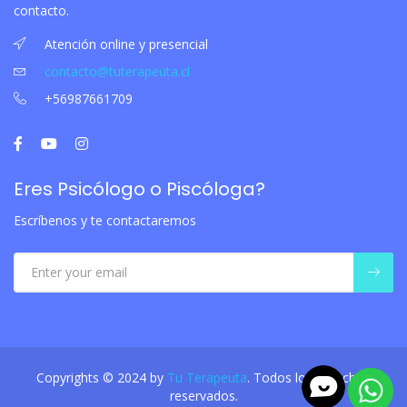
contacto.
Atención online y presencial
contacto@tuterapeuta.cl
+56987661709
Eres Psicólogo o Piscóloga?
Escríbenos y te contactaremos
Copyrights © 2024 by
Tu Terapeuta
. Todos los derechos
reservados.