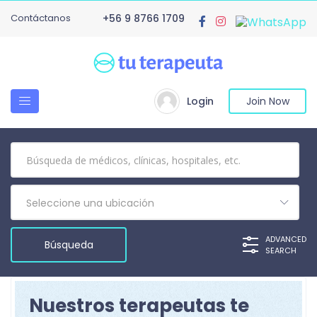
Contáctanos
+56 9 8766 1709
Login
Join Now
Seleccione una ubicación
ADVANCED
SEARCH
Nuestros terapeutas te