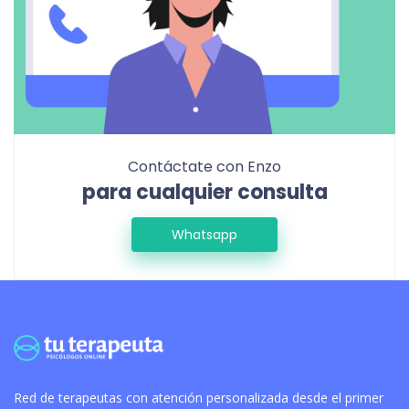
Contáctate con Enzo
para cualquier consulta
Whatsapp
Red de terapeutas con atención personalizada desde el primer