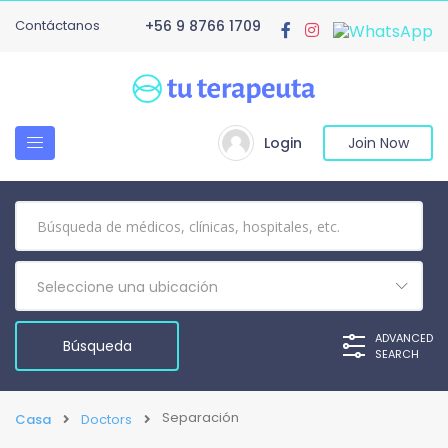
Contáctanos
+56 9 8766 1709
Login
Join Now
Seleccione una ubicación
ADVANCED
SEARCH
Separación
Casa
Doctors