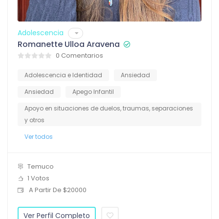
Adolescencia
Romanette Ulloa Aravena
0 Comentarios
Adolescencia e Identidad
Ansiedad
Ansiedad
Apego Infantil
Apoyo en situaciones de duelos, traumas, separaciones
y otros
Ver todos
Temuco
1 Votos
A Partir De $20000
Ver Perfil Completo