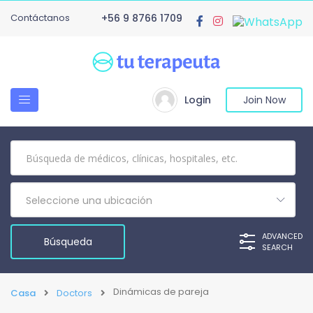
Contáctanos
+56 9 8766 1709
Login
Join Now
Seleccione una ubicación
ADVANCED
SEARCH
Dinámicas de pareja
Casa
Doctors