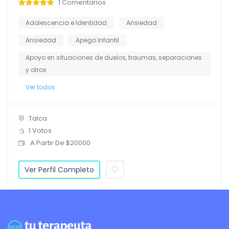
1 Comentarios
Adolescencia e Identidad
Ansiedad
Ansiedad
Apego Infantil
Apoyo en situaciones de duelos, traumas, separaciones
y otros
Ver todos
Talca
1 Votos
A Partir De $20000
Ver Perfil Completo